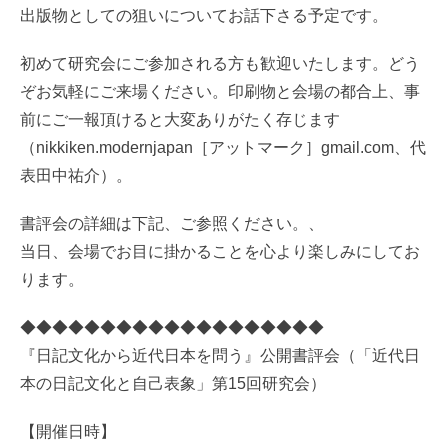
出版物としての狙いについてお話下さる予定です。
初めて研究会にご参加される方も歓迎いたします。どう
ぞお気軽にご来場ください。印刷物と会場の都合上、事
前にご一報頂けると大変ありがたく存じます
（nikkiken.modernjapan［アットマーク］gmail.com、代
表田中祐介）。
書評会の詳細は下記、ご参照ください。、
当日、会場でお目に掛かることを心より楽しみにしてお
ります。
◆◆◆◆◆◆◆◆◆◆◆◆◆◆◆◆◆◆◆
『日記文化から近代日本を問う』公開書評会（「近代日
本の日記文化と自己表象」第15回研究会）
【開催日時】