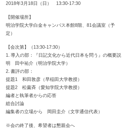
2018年3月18日（日） 13:30-17:30
【開催場所】
明治学院大学白金キャンパス本館8階、81会議室（予
定）
【会次第】（13:30-17:30）
1. 導入の部：『日記文化から近代日本を問う』の概要説
明 田中祐介（明治学院大学）
2. 書評の部：
提題1 和田敦彦（早稲田大学教授）
提題2 松薗斉（愛知学院大学教授）
編者と執筆者からの応答
総合討論
編集者の立場から 岡田圭介（文学通信代表）
※会の終了後、希望者は懇親会へ