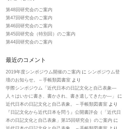
k
第48回研究会のご案内
第47回研究会のご案内
第46回研究会のご案内
第45回研究会（特別回）のご案内
第44回研究会のご案内
最近のコメント
2019年度シンポジウム開催のご案内
に
シンポジウム登
壇のお知らせ。 – 手帳類図書室
より
学際シンポジウム「近代日本の日記文化と自己表象—
人々はいかに書き、書かされ、書き遺してきたか—」
に
近代日本の日記文化と自己表象。 – 手帳類図書室
より
『日記文化から近代日本を問う』公開書評会（「近代日
本の日記文化と自己表象」第15回研究会）のご案内
に
近代日本の日記文化と自己表象。 – 手帳類図書室
より