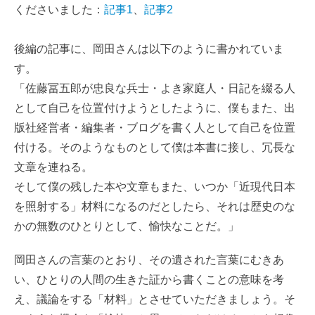
くださいました：
記事1
、
記事2
後編の記事に、岡田さんは以下のように書かれていま
す。
「佐藤冨五郎が忠良な兵士・よき家庭人・日記を綴る人
として自己を位置付けようとしたように、僕もまた、出
版社経営者・編集者・ブログを書く人として自己を位置
付ける。そのようなものとして僕は本書に接し、冗長な
文章を連ねる。
そして僕の残した本や文章もまた、いつか「近現代日本
を照射する」材料になるのだとしたら、それは歴史のな
かの無数のひとりとして、愉快なことだ。」
岡田さんの言葉のとおり、その遺された言葉にむきあ
い、ひとりの人間の生きた証から書くことの意味を考
え、議論をする「材料」とさせていただきましょう。そ