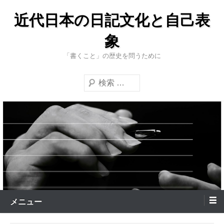
コ
近代日本の日記文化と自己表
ン
テ
象
ン
「書くこと」の歴史を問うために
ツ
へ
検
ス
索
キ
ッ
プ
メニュー