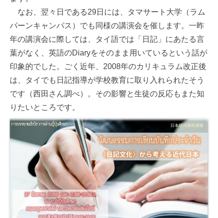
なお、翌々日である29日には、タマサート大学（ラム
パーンキャンパス）でも同様の講演会を催します。一昨
年の講演会に際しては、タイ語では「日記」にあたる言
葉がなく、英語のDiaryをそのまま用いているという話が
印象的でした。ごく近年、2008年のカリキュラム改正後
は、タイでも日記指導が学校教育に取り入れられたそう
です（西田さん調べ）。その影響と生徒の反応もまた知
りたいところです。