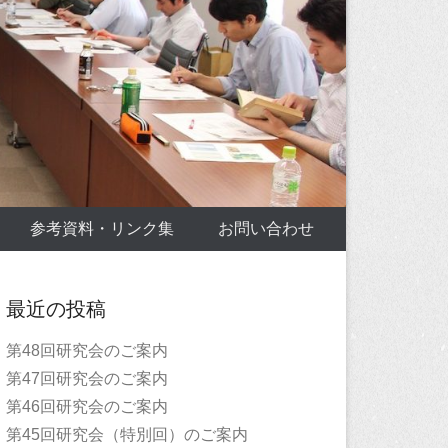
参考資料・リンク集
お問い合わせ
最近の投稿
第48回研究会のご案内
第47回研究会のご案内
第46回研究会のご案内
第45回研究会（特別回）のご案内