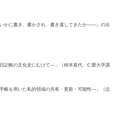
いかに書き、書かされ、書き遺してきたか——』の出
日記帳の文化史にむけて—」（柿本真代、仁愛大学講
手帳を用いた私的領域の共有・更新・可能性—」（志