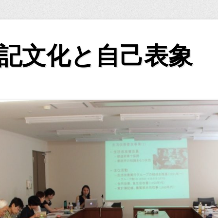
記文化と自己表象