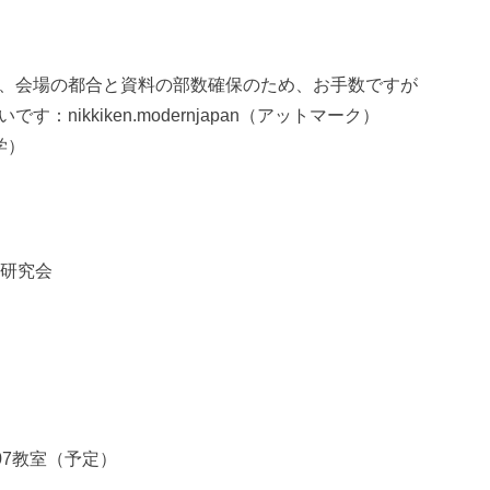
、会場の都合と資料の部数確保のため、お手数ですが
nikkiken.modernjapan（アットマーク）
学）
回研究会
07教室（予定）