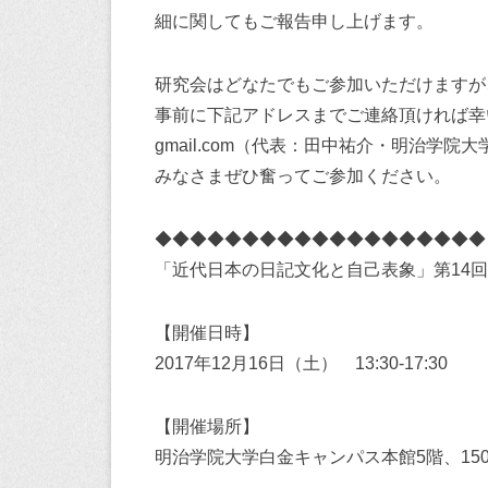
細に関してもご報告申し上げます。
研究会はどなたでもご参加いただけますが
事前に下記アドレスまでご連絡頂ければ幸いです：
gmail.com（代表：田中祐介・明治学院大
みなさまぜひ奮ってご参加ください。
◆◆◆◆◆◆◆◆◆◆◆◆◆◆◆◆◆◆◆
「近代日本の日記文化と自己表象」第14
【開催日時】
2017年12月16日（土） 13:30-17:30
【開催場所】
明治学院大学白金キャンパス本館5階、15