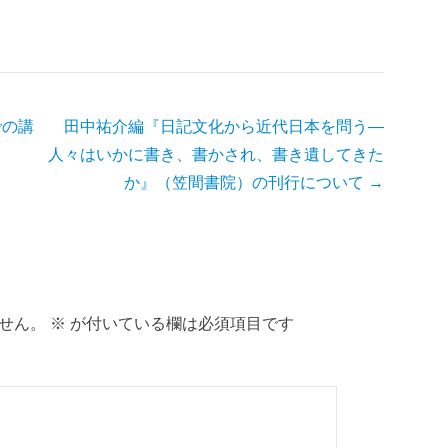
での講
田中祐介編『日記文化から近代日本を問う—
人々はいかに書き、書かされ、書き遺してきた
か』（笠間書院）の刊行について
→
せん。
※
が付いている欄は必須項目です