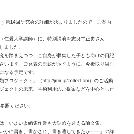
ます第14回研究会の詳細が決まりましたので、ご案内
（仁愛大学講師）に、特別講演を志良堂正史さん
しました。
究を踏まえつつ、ご自身が収集した子ども向けの日記
さいます。ご発表の副題が示すように、今後取り組む
になる予定です。
」（http://jimi.jp/collection/）のご活動
ジェクトの未来、学術利用のご提案などを中心とした
ご参照ください。
は、いよいよ編集作業も大詰めを迎える論文集、
いかに書き、書かされ、書き遺してきたか——』の詳