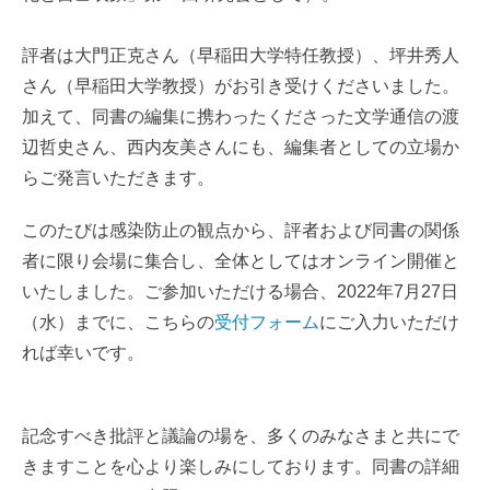
評者は大門正克さん（早稲田大学特任教授）、坪井秀人
さん（早稲田大学教授）がお引き受けくださいました。
加えて、同書の編集に携わったくださった文学通信の渡
辺哲史さん、西内友美さんにも、編集者としての立場か
らご発言いただきます。
このたびは感染防止の観点から、評者および同書の関係
者に限り会場に集合し、全体としてはオンライン開催と
いたしました。ご参加いただける場合、2022年7月27日
（水）までに、こちらの
受付フォーム
にご入力いただけ
れば幸いです。
記念すべき批評と議論の場を、多くのみなさまと共にで
きますことを心より楽しみにしております。同書の詳細