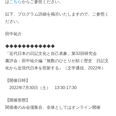
は
こちら
からご参照ください。
以下、プログラム詳細を掲示いたしますので、ご参照く
ださい。
田中祐介
◆◆◆◆◆◆◆◆◆◆◆◆
「近代日本の日記文化と自己表象」第32回研究会
書評会：田中祐介編『無数のひとりが紡ぐ歴史 日記文
化から近現代日本を照射する』（文学通信、2022年）
【開催日時】
2022年7月30日（土） 13:30-17:30
【開催形態】
関係者のみ会場集合、全体としてはオンライン開催